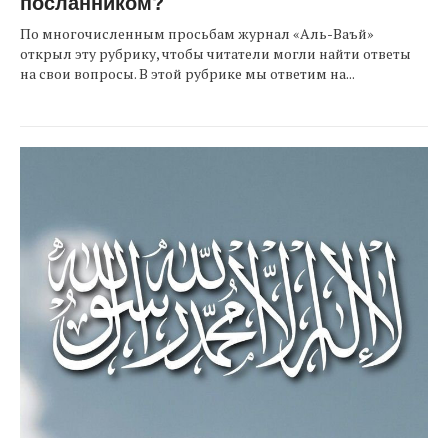
посланником?
По многочисленным просьбам журнал «Аль-Ваъй»
открыл эту рубрику, чтобы читатели могли найти ответы
на свои вопросы. В этой рубрике мы ответим на...