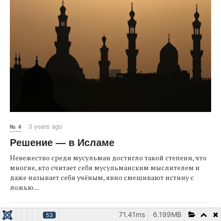
3 years ago
№ 4
Решение — в Исламе
Невежество среди мусульман достигло такой степени, что
многие, кто считает себя мусульманским мыслителем и
даже называет себя учёным, явно смешивают истину с
ложью....
71.41ms
6.199MB
53