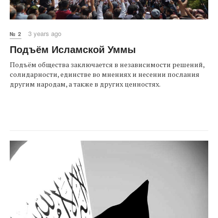
3 years ago
№ 2
Подъём Исламской Уммы
Подъём общества заключается в независимости решений,
солидарности, единстве во мнениях и несении послания
другим народам, а также в других ценностях.