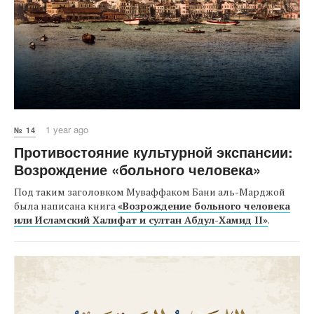
1 year ago
№ 14
Противостояние культурной экспансии:
Возрождение «больного человека»
Под таким заголовком Муваффаком Бани аль-Марджой
была написана книга
«Возрождение больного человека
или Исламский Халифат и султан Абдул-Хамид II»
.