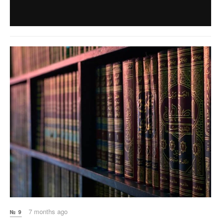
7 months ago
№ 9