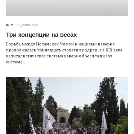
3 years ago
№ 2
Три концепции на весах
Борьба между Исламской Уммой и нациями неверия
продолжалась тринадцать столетий подряд, а в XIX веке
капиталистическая система неверия бросила вызов
системе...