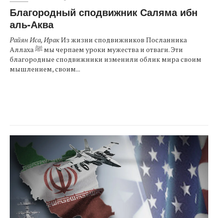
Благородный сподвижник Саляма ибн
аль-Аква
Райян Иса, Ирак
Из жизни сподвижников Посланника
Аллаха ﷺ мы черпаем уроки мужества и отваги. Эти
благородные сподвижники изменили облик мира своим
мышлением, своим...