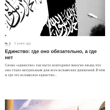
3 years ago
№ 2
Единство: где оно обязательно, а где
нет
Слово «единство» так часто повторяют многие люди, что
оно стало актуальным для всех исламских движений. В чём
и где это исламское единство...