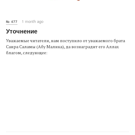
1 month ago
№ 477
Уточнение
Уважаемые читатели, нам поступило от уважаемого брата
Саира Саламы (Абу Малика), да вознаградит его Аллах
благом, следующее: