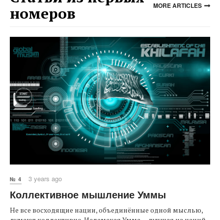
MORE ARTICLES
номеров
3 years ago
№ 4
Коллективное мышление Уммы
Не все восходящие нации, объединённые одной мыслью,
думают коллективно. Исламская Умма — лучшая из наций,