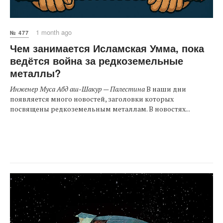
1 month ago
№ 477
Чем занимается Исламская Умма, пока
ведётся война за редкоземельные
металлы?
Инженер Муса Абд аш-Шакур — Палестина
В наши дни
появляется много новостей, заголовки которых
посвящены редкоземельным металлам. В новостях...