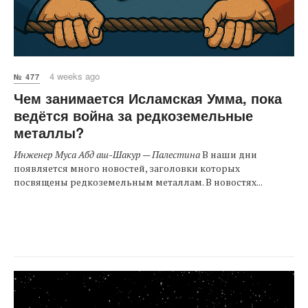
4 weeks ago
№ 477
Чем занимается Исламская Умма, пока
ведётся война за редкоземельные
металлы?
Инженер Муса Абд аш-Шакур — Палестина
В наши дни
появляется много новостей, заголовки которых
посвящены редкоземельным металлам. В новостях...