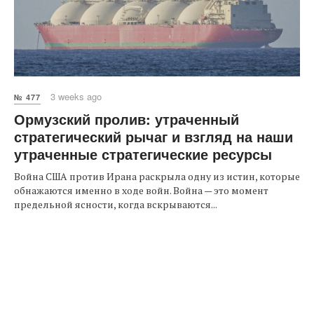
3 weeks ago
№ 477
Ормузский пролив: утраченный
стратегический рычаг и взгляд на наши
утраченные стратегические ресурсы
Война США против Ирана раскрыла одну из истин, которые
обнажаются именно в ходе войн. Война — это момент
предельной ясности, когда вскрываются...