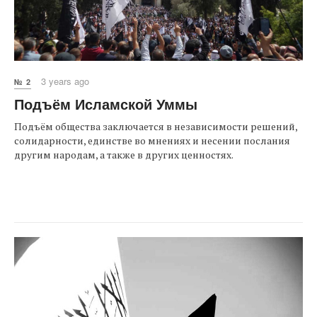
3 years ago
№ 2
Подъём Исламской Уммы
Подъём общества заключается в независимости решений,
солидарности, единстве во мнениях и несении послания
другим народам, а также в других ценностях.