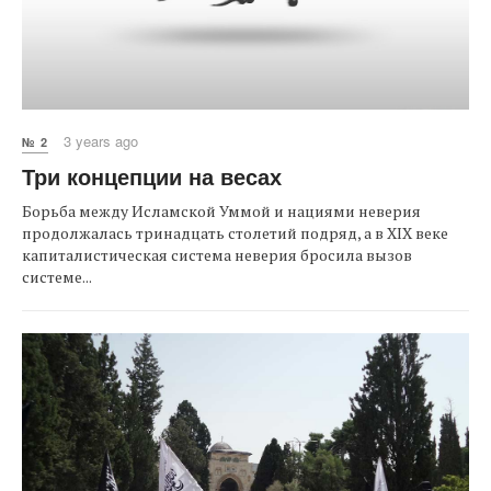
3 years ago
№ 2
Три концепции на весах
Борьба между Исламской Уммой и нациями неверия
продолжалась тринадцать столетий подряд, а в XIX веке
капиталистическая система неверия бросила вызов
системе...