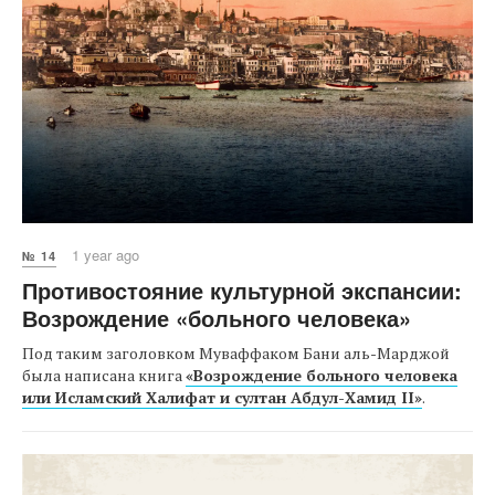
1 year ago
№ 14
Противостояние культурной экспансии:
Возрождение «больного человека»
Под таким заголовком Муваффаком Бани аль-Марджой
была написана книга
«Возрождение больного человека
или Исламский Халифат и султан Абдул-Хамид II»
.