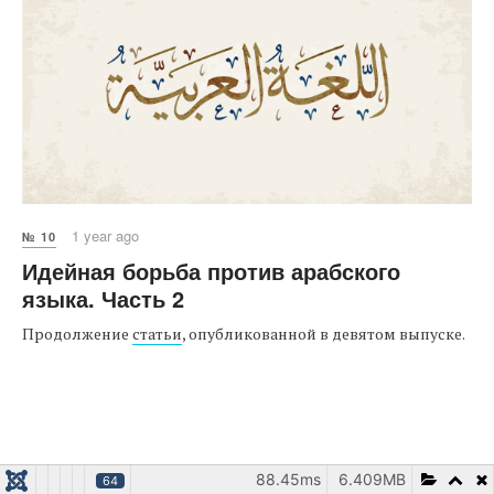
1 year ago
№ 10
Идейная борьба против арабского
языка. Часть 2
Продолжение
статьи
, опубликованной в девятом выпуске.
88.45ms
6.409MB
64