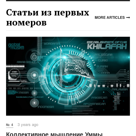
Статьи из первых
MORE ARTICLES
номеров
3 years ago
№ 4
Коллективное мышление Уммы