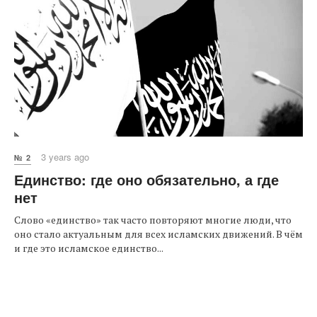
3 years ago
№ 2
Единство: где оно обязательно, а где
нет
Слово «единство» так часто повторяют многие люди, что
оно стало актуальным для всех исламских движений. В чём
и где это исламское единство...