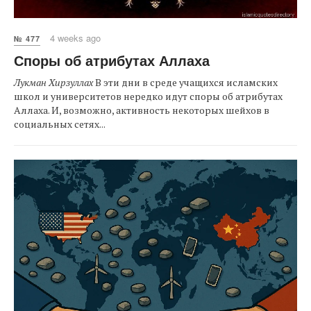
4 weeks ago
№ 477
Споры об атрибутах Аллаха
Лукман Хирзуллах
В эти дни в среде учащихся исламских
школ и университетов нередко идут споры об атрибутах
Аллаха. И, возможно, активность некоторых шейхов в
социальных сетях...