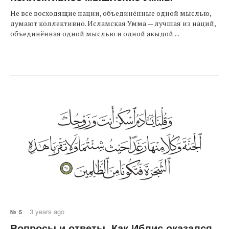
Не все восходящие нации, объединённые одной мыслью,
думают коллективно. Исламская Умма — лучшая из наций,
объединённая одной мыслью и одной акыдой....
3 years ago
№ 5
Вопросы и ответы. Как Иблис оказался