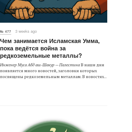
3 weeks ago
№ 477
Чем занимается Исламская Умма,
пока ведётся война за
редкоземельные металлы?
Инженер Муса Абд аш-Шакур — Палестина
В наши дни
появляется много новостей, заголовки которых
посвящены редкоземельным металлам. В новостях...