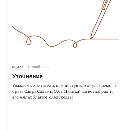
1 month ago
№ 477
Уточнение
Уважаемые читатели, нам поступило от уважаемого
брата Саира Саламы (Абу Малика), да вознаградит
его Аллах благом, следующее: