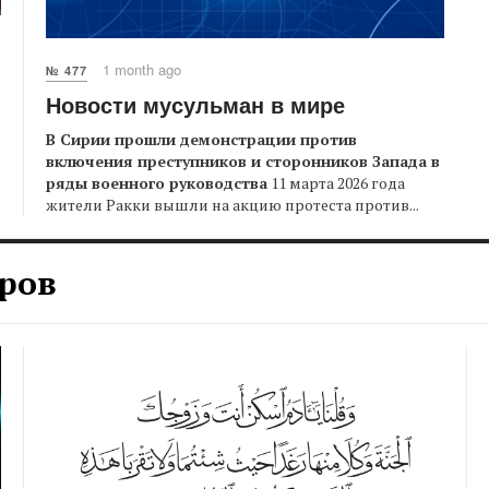
1 month ago
№ 477
Новости мусульман в мире
В Сирии прошли демонстрации против
включения преступников и сторонников Запада в
ряды военного руководства
11 марта 2026 года
жители Ракки вышли на акцию протеста против...
ров