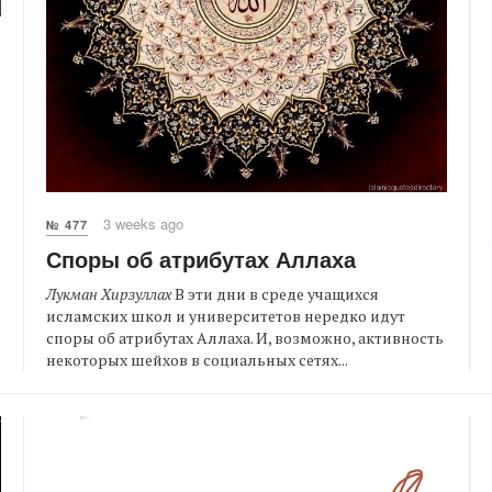
3 weeks ago
№ 477
Споры об атрибутах Аллаха
Лукман Хирзуллах
В эти дни в среде учащихся
исламских школ и университетов нередко идут
споры об атрибутах Аллаха. И, возможно, активность
некоторых шейхов в социальных сетях...