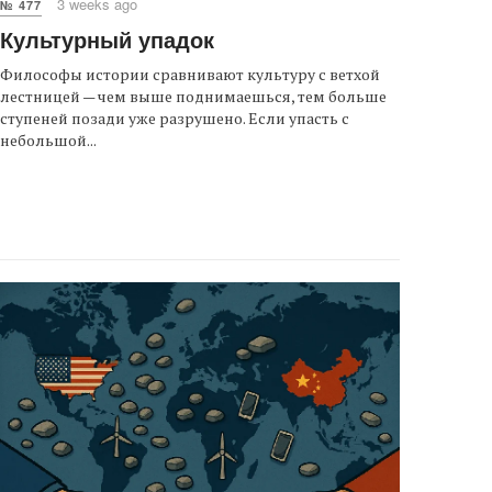
3 weeks ago
№ 477
Культурный упадок
Философы истории сравнивают культуру с ветхой
лестницей — чем выше поднимаешься, тем больше
ступеней позади уже разрушено. Если упасть с
небольшой...