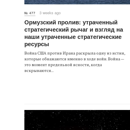
3 weeks ago
№ 477
Ормузский пролив: утраченный
стратегический рычаг и взгляд на
наши утраченные стратегические
ресурсы
Война США против Ирана раскрыла одну из истин,
которые обнажаются именно в ходе войн. Война —
это момент предельной ясности, когда
вскрываются...