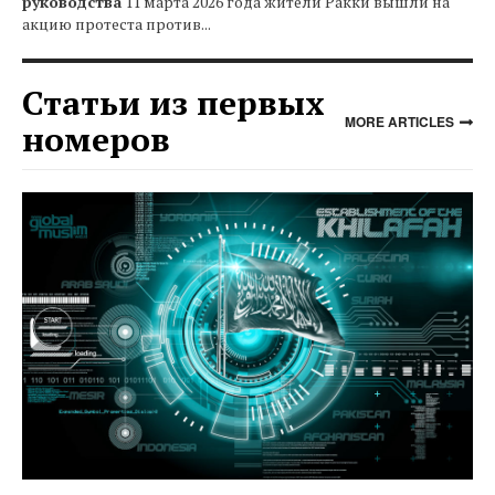
руководства
11 марта 2026 года жители Ракки вышли на
акцию протеста против...
Статьи из первых
MORE ARTICLES
номеров