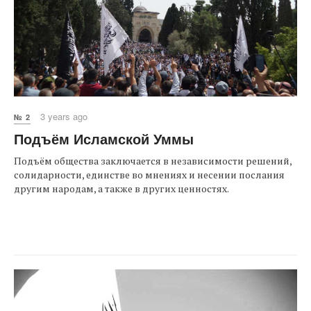
3 years ago
№ 2
Подъём Исламской Уммы
Подъём общества заключается в независимости решений,
солидарности, единстве во мнениях и несении послания
другим народам, а также в других ценностях.