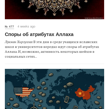
4 weeks ago
№ 477
Споры об атрибутах Аллаха
Лукман Хирзуллах
В эти дни в среде учащихся исламских
школ и университетов нередко идут споры об атрибутах
Аллаха. И, возможно, активность некоторых шейхов в
социальных сетях...