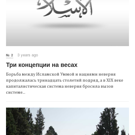
3 years ago
№ 2
Три концепции на весах
Борьба между Исламской Уммой и нациями неверия
продолжалась тринадцать столетий подряд, а в XIX веке
капиталистическая система неверия бросила вызов
системе...