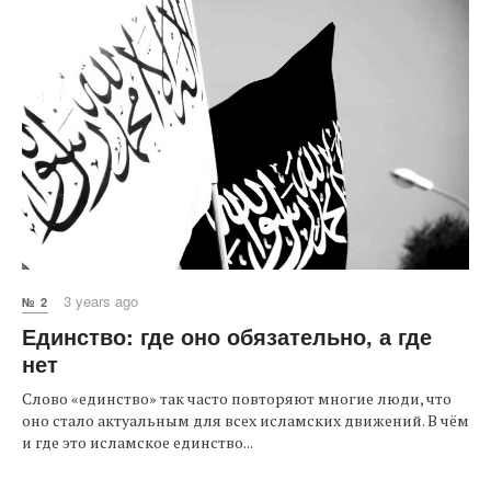
3 years ago
№ 2
Единство: где оно обязательно, а где
нет
Слово «единство» так часто повторяют многие люди, что
оно стало актуальным для всех исламских движений. В чём
и где это исламское единство...