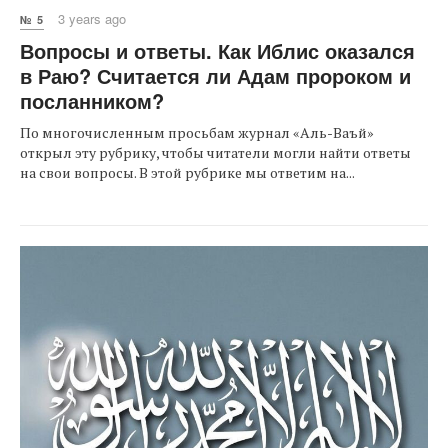
3 years ago
№ 5
Вопросы и ответы. Как Иблис оказался
в Раю? Считается ли Адам пророком и
посланником?
По многочисленным просьбам журнал «Аль-Ваъй»
открыл эту рубрику, чтобы читатели могли найти ответы
на свои вопросы. В этой рубрике мы ответим на...