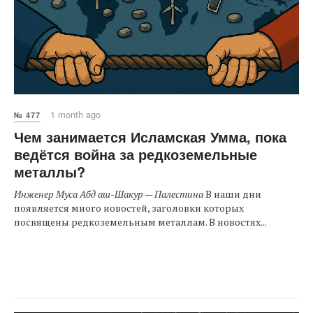
1 month ago
№ 477
Чем занимается Исламская Умма, пока
ведётся война за редкоземельные
металлы?
Инженер Муса Абд аш-Шакур — Палестина
В наши дни
появляется много новостей, заголовки которых
посвящены редкоземельным металлам. В новостях...