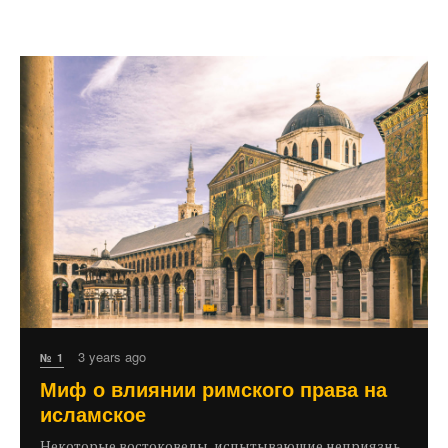
3 years ago
№ 1
Миф о влиянии римского права на
исламское
Некоторые востоковеды, испытывающие неприязнь