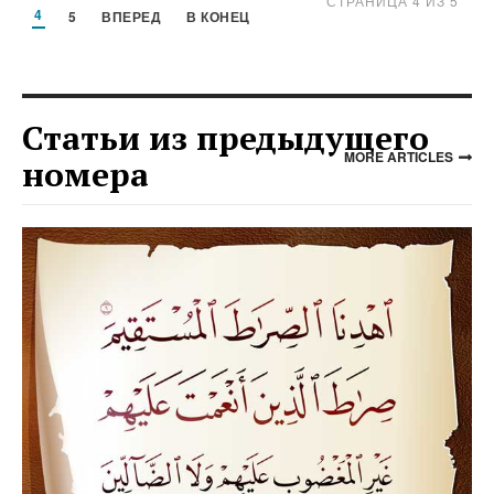
СТРАНИЦА 4 ИЗ 5
4
5
ВПЕРЕД
В КОНЕЦ
Статьи из предыдущего
MORE ARTICLES
номера