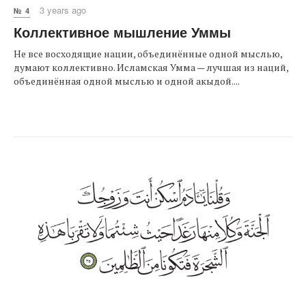
3 years ago
№ 4
Коллективное мышление Уммы
Не все восходящие нации, объединённые одной мыслью,
думают коллективно. Исламская Умма — лучшая из наций,
объединённая одной мыслью и одной акыдой....