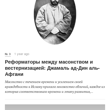
1 year ago
№ 3
Реформаторы между масонством и
вестернизацией: Джамаль ад-Дин аль-
Афгани
Масонство с течением времени и усилением своей
враждебности к Исламу приняло множество обличий, каждое из
которых соответствовало времени и этапу развития,
...