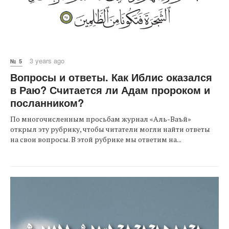
3 years ago
№ 5
Вопросы и ответы. Как Иблис оказался
в Раю? Считается ли Адам пророком и
посланником?
По многочисленным просьбам журнал «Аль-Ваъй»
открыл эту рубрику, чтобы читатели могли найти ответы
на свои вопросы. В этой рубрике мы ответим на...