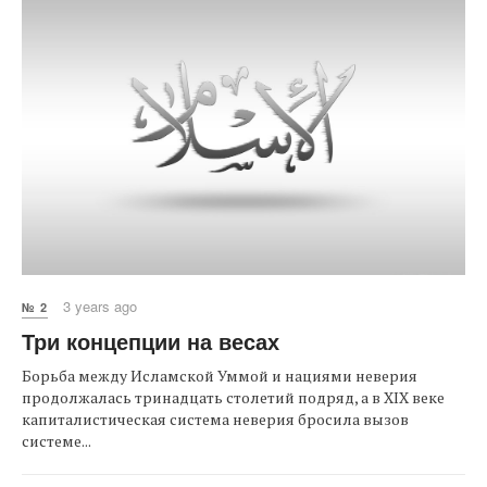
3 years ago
№ 2
Три концепции на весах
Борьба между Исламской Уммой и нациями неверия
продолжалась тринадцать столетий подряд, а в XIX веке
капиталистическая система неверия бросила вызов
системе...