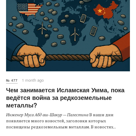
1 month ago
№ 477
Чем занимается Исламская Умма, пока
ведётся война за редкоземельные
металлы?
Инженер Муса Абд аш-Шакур — Палестина
В наши дни
появляется много новостей, заголовки которых
посвящены редкоземельным металлам. В новостях...