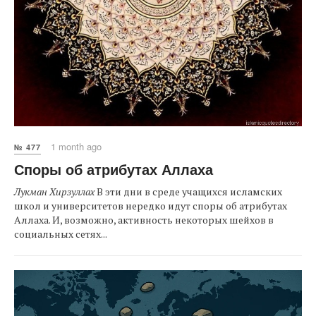
1 month ago
№ 477
Споры об атрибутах Аллаха
Лукман Хирзуллах
В эти дни в среде учащихся исламских
школ и университетов нередко идут споры об атрибутах
Аллаха. И, возможно, активность некоторых шейхов в
социальных сетях...