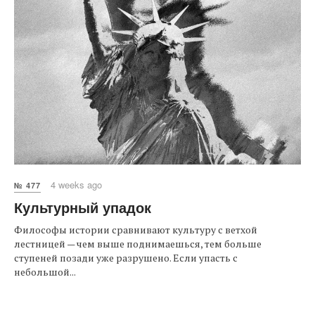
4 weeks ago
№ 477
Культурный упадок
Философы истории сравнивают культуру с ветхой
лестницей — чем выше поднимаешься, тем больше
ступеней позади уже разрушено. Если упасть с
небольшой...