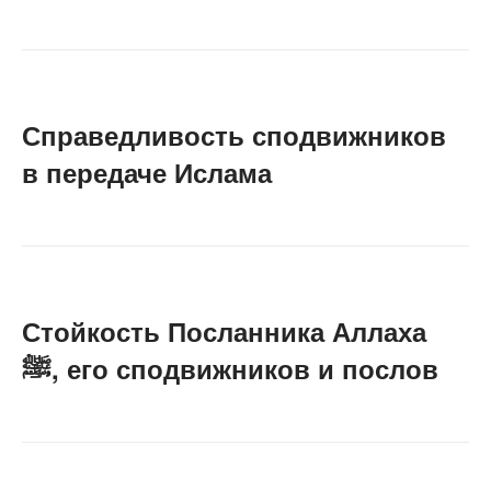
Справедливость сподвижников
в передаче Ислама
Стойкость Посланника Аллаха
ﷺ, его сподвижников и послов