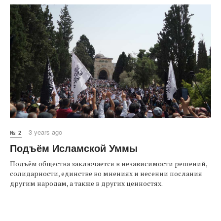
3 years ago
№ 2
Подъём Исламской Уммы
Подъём общества заключается в независимости решений,
солидарности, единстве во мнениях и несении послания
другим народам, а также в других ценностях.