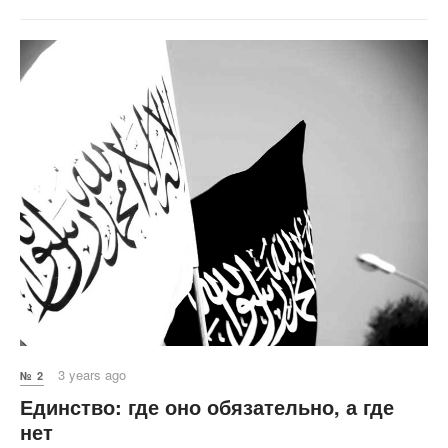
3 years ago
№ 2
Единство: где оно обязательно, а где
нет