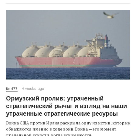
4 weeks ago
№ 477
Ормузский пролив: утраченный
стратегический рычаг и взгляд на наши
утраченные стратегические ресурсы
Война США против Ирана раскрыла одну из истин, которые
обнажаются именно в ходе войн. Война — это момент
предельной ясности, когда вскрываются...