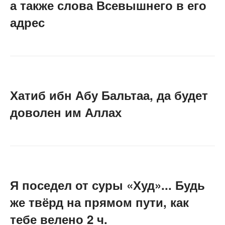
а также слова Всевышнего в его
адрес
Хатиб ибн Абу Бальтаа, да будет
доволен им Аллах
Я поседел от суры «Худ»... Будь
же твёрд на прямом пути, как
тебе велено 2 ч.