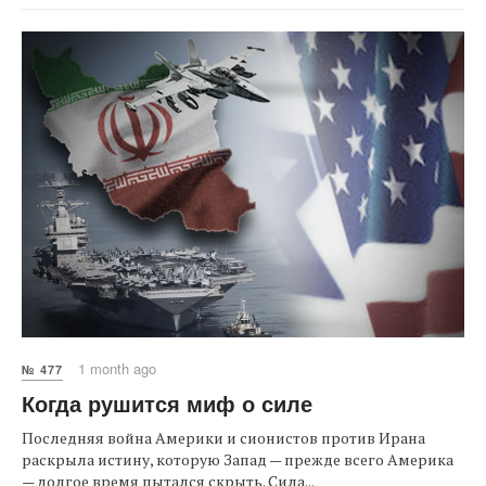
1 month ago
№ 477
Когда рушится миф о силе
Последняя война Америки и сионистов против Ирана
раскрыла истину, которую Запад — прежде всего Америка
— долгое время пытался скрыть. Сила...