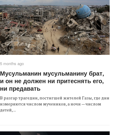
5 months ago
Мусульманин мусульманину брат,
и он не должен ни притеснять его,
ни предавать
В разгар трагедии, постигшей жителей Газы, где дни
измеряются числом мучеников, а ночи — числом
детей, ...