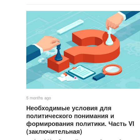
5 months ago
Необходимые условия для
политического понимания и
формирования политики. Часть VI
(заключительная)