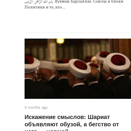
بِسۡمِ ٱللَّهِ ٱلرَّحۡمَٰنِ ٱلرَّحِيمِ Лукман Харзаллах Союзы и блоки
Политики и те, кто ...
5 months ago
Искажение смыслов: Шариат
объявляют обузой, а бегство от