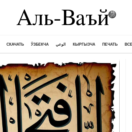
СКАЧАТЬ
ЎЗБЕКЧА
الوعي
КЫРГЫЗЧА
ПЕЧАТЬ
ВСЕ