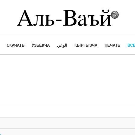
СКАЧАТЬ
ЎЗБЕКЧА
الوعي
КЫРГЫЗЧА
ПЕЧАТЬ
ВСЕ
»