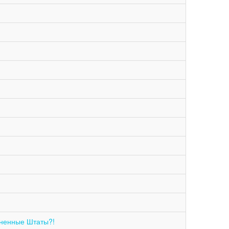
иненные Штаты?!