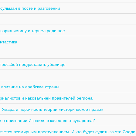
сульман в посте и разговении
оворил истину и терпел ради нее
нтастика
просьбой предоставить убежище
 влияние на арабские страны
риалистов и наковальней правителей региона
 Умара и порочность теории «историческое право»
 о признании Израиля в качестве государства?
яется всемирным преступлением. И кто будет судить за это Соед