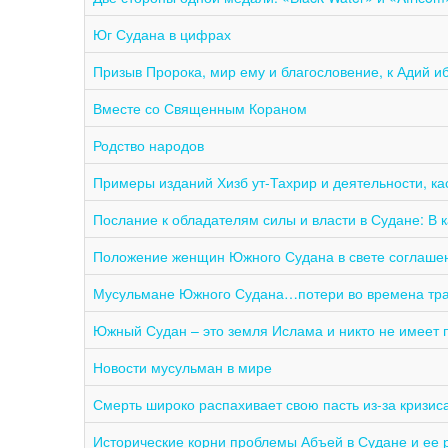
Юг Судана в цифрах
Призыв Пророка, мир ему и благословение, к Адий и
Вместе со Священным Кораном
Родство народов
Примеры изданий Хизб ут-Тахрир и деятельности, 
Послание к обладателям силы и власти в Судане: В
Положение женщин Южного Судана в свете соглашен
Мусульмане Южного Судана…потери во времена тр
Южный Судан – это земля Ислама и никто не имеет п
Новости мусульман в мире
Смерть широко распахивает свою пасть из-за кризис
Исторические корни проблемы Абъей в Судане и ее 