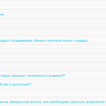
рь.
одных сподвижников. Начало летописи только с хиджры.
оторые признают легитимность режимов?!
Ислам и мусульман?
вение обладателям власти, или необходимо свергнуть правителей 