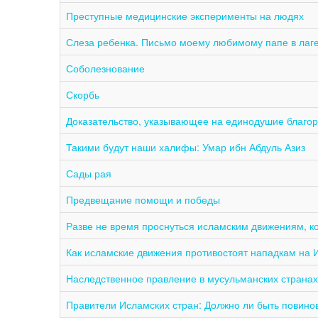
Преступные медицинские эксперименты на людях
Слеза ребенка. Письмо моему любимому папе в лаге
Соболезнование
Скорбь
Доказательство, указывающее на единодушие благор
Такими будут наши халифы: Умар ибн Абдуль Азиз
Сады рая
Предвещание помощи и победы
Разве не время проснуться исламским движениям, к
Как исламские движения противостоят нападкам на 
Наследственное правление в мусульманских странах
Правители Исламских стран: Должно ли быть повино