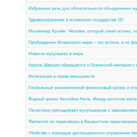
Избранная речь для обязательности объединения му
Здравоохранение в исламском государстве (6)
Мохаммад Хусейн. Человек, который узнал истину, г
Пробуждение Исламского мира – это истина, а не фа
Новости мусульман в мире
Король Швеции обращается к Османской империи с 
Интеграция и права меньшинств
Глобальный экономический финансовый кризис и его
Водный кризис бассейна Нила. Между молотом импе
Палестина принадлежит мусульманам с завоеванием
Являются ли переговоры в Вашингтоне переговорами
Убийство с помощью дистанционного управления явл