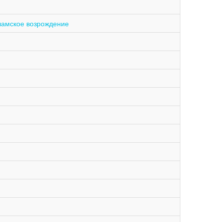
сламское возрождение