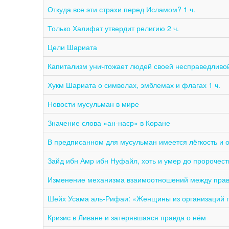
Откуда все эти страхи перед Исламом? 1 ч.
Только Халифат утвердит религию 2 ч.
Цели Шариата
Капитализм уничтожает людей своей несправедливо
Хукм Шариата о символах, эмблемах и флагах 1 ч.
Новости мусульман в мире
Значение слова «ан-наср» в Коране
В предписанном для мусульман имеется лёгкость и о
Изменение механизма взаимоотношений между прав
Шейх Усама аль-Рифаи: «Женщины из организаций 
Кризис в Ливане и затерявшаяся правда о нём