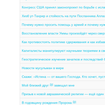
Конгресс США принял законопроект по борьбе с ис
Почему нужно просить помощь у армий и почему нуж
Восстановление власти Уммы произойдёт через свер
Как противостоять политике сдерживания и как изба
Капиталисты манипулируют научными теориями в св
Геостратегическое изучение зачатков и последствий 
Новости мусульман в мире
Скажи: «Истина — от вашего Господа. Кто хочет, пусть
Мой близкий друг ﷺ завещал мне
Призыв к новой авраамической религии — ещё один 
В годовщину рождения Пророка ﷺ