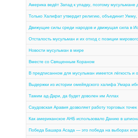
Америка ведёт Запад к упадку, поэтому мусульмане 
Только Халифат утвердит религию, объединит Умму, 
Движущие силы среди народов и движущая сила в И
Отсталость мусульман и их отход с позиции мирово
Новости мусульман в мире
Вместе со Священным Кораном
В предписанном для мусульман имеется лёгкость и 
Выдержки из истории омейядского халифа Умара ибн 
Тамим ад-Дари, да будет доволен им Аллах
Саудовская Аравия дозволяет работу торговых точек
Как американское АНБ использовало Данию в шпион
Победа Башара Асада — это победа на выборах ил