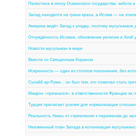
Палестина в эпоху Османского государства: забота и
Запад находится на грани краха, а Ислам — на этап
Америка ведёт Запад к упадку, поэтому мусульмане 
Отчуждённость Ислама, обновление религии и Хизб у
Новости мусульман в мире
Вместе со Священным Кораном
Искренность — один из столпов поклонения, без кото
Макрон «признался» в ответственности Франции за г
Турция прилагает усилия для нормализации отношен
Реальность Уммы от стремления к переменам до зал
Неизменный план Запада в колонизации мусульманс