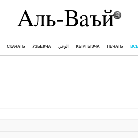
СКАЧАТЬ
ЎЗБЕКЧА
الوعي
КЫРГЫЗЧА
ПЕЧАТЬ
ВСЕ